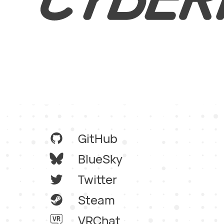
GitHub
BlueSky
Twitter
Steam
VRChat